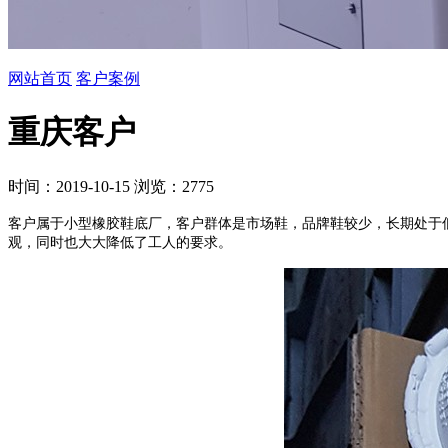
网站首页
客户案例
重庆客户
时间：2019-10-15
浏览：2775
客户属于小型橡胶鞋底厂，客户群体是市场鞋，品牌鞋较少，长期处于
观，同时也大大降低了工人的要求。