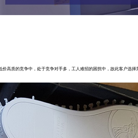
低价高质的竞争中，处于竞争对手多，工人难招的困扰中，故此客户选择