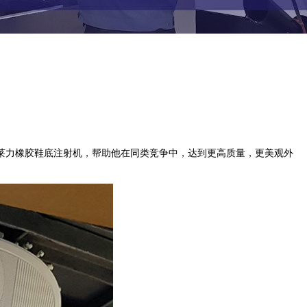
莱力橡胶鞋底注射机，帮助他在同类竞争中，达到更高质量，更美观外