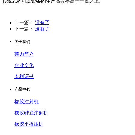
传统式的机器设备的生产高效率高于十倍之上。
上一篇：
没有了
下一篇：
没有了
关于我们
莱力简介
企业文化
专利证书
产品中心
橡胶注射机
橡胶鞋底注射机
橡胶平板压机