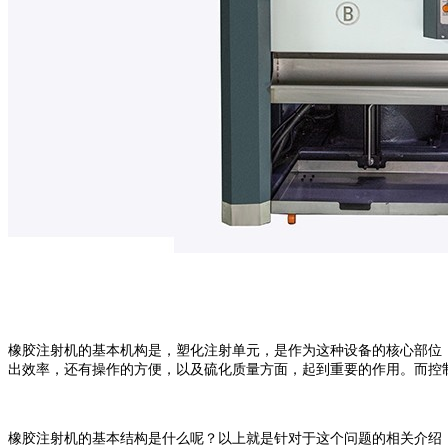
橡胶注射机的基本机构是，塑化注射单元，是作为这种设备的核心部位
出效率，还有操作的方便，以及硫化质量方面，起到重要的作用。而控
橡胶注射机的基本结构是什么呢？以上就是针对于这个问题的相关介绍