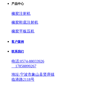
产品中心
橡胶注射机
橡胶鞋底注射机
橡胶平板压机
客户案例
联系我们
电话:0574-88033926
17858899267
地址:宁波市象山县贤庠镇
临港路2118号