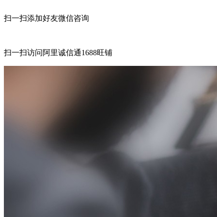
扫一扫添加好友微信咨询
扫一扫访问阿里诚信通1688旺铺