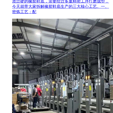
质过硬的橡胶鞋底，需要经过多重精密工序打磨成型，
今天就带大家拆解橡胶鞋底生产的三大核心工艺。一、
密炼工艺：配