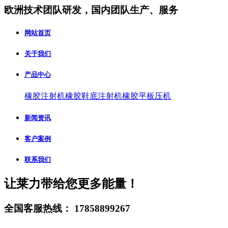
欧洲技术团队研发，国内团队生产、服务
网站首页
关于我们
产品中心
橡胶注射机
橡胶鞋底注射机
橡胶平板压机
新闻资讯
客户案例
联系我们
让莱力带给您更多能量！
全国客服热线：
17858899267