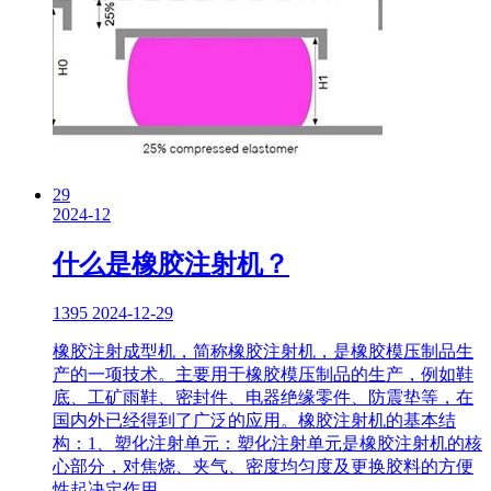
29
2024-12
什么是橡胶注射机？
1395
2024-12-29
橡胶注射成型机，简称橡胶注射机，是橡胶模压制品生
产的一项技术。主要用于橡胶模压制品的生产，例如鞋
底、工矿雨鞋、密封件、电器绝缘零件、防震垫等，在
国内外已经得到了广泛的应用。橡胶注射机的基本结
构：1、塑化注射单元：塑化注射单元是橡胶注射机的核
心部分，对焦烧、夹气、密度均匀度及更换胶料的方便
性起决定作用