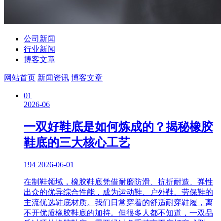
公司新闻
行业新闻
博客文章
网站首页
新闻资讯
博客文章
01
2026-06
一双好鞋底是如何炼成的？揭秘橡胶
鞋底的三大核心工艺
194
2026-06-01
在制鞋领域，橡胶鞋底凭借耐磨防滑、抗折耐造、弹性
出众的优异综合性能，成为运动鞋、户外鞋、劳保鞋的
主流优选鞋底材质。我们日常穿着的舒适耐穿鞋履，离
不开优质橡胶鞋底的加持。但很多人都不知道，一双品