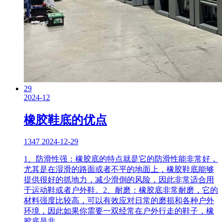
29
2024-12
橡胶鞋底的优点
1347
2024-12-29
1、防滑性强：橡胶底的特点就是它的防滑性能非常好，
尤其是在湿滑的路面或者不平的地面上，橡胶鞋底能够
提供很好的抓地力，减少滑倒的风险，因此非常适合用
于运动鞋或者户外鞋。2、耐磨：橡胶底非常耐磨，它的
材料强度比较高，可以有效应对日常的磨损和各种户外
环境，因此如果你需要一双经常在户外行走的鞋子，橡
胶底是非