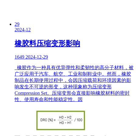
29
2024-12
橡胶料压缩变形影响
1649
2024-12-29
橡胶作为一种具有优异弹性和柔韧性的高分子材料，被
广泛应用于汽车、航空、工业和制鞋业中。然而，橡胶
制品在长期使用过程中，会因压缩载荷和环境因素的影
响发生不可逆的形变，这种现象称为压缩变形
Compression Set。压缩变形会直接影响橡胶材料的密封
性、使用寿命和性能稳定性。因