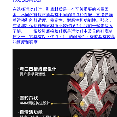
1602
2024-12-29
在选择运动鞋时，鞋底材质是一个至关重要的考量因
素。不同的鞋底材质具有不同的特点和性能，直接影响
着运动鞋的舒适度、稳定性、耐磨性和功能性。那么，
究竟哪种运动鞋鞋底材质比较好呢？让我们一起来深入
了解。一、橡胶鞋底橡胶鞋底是运动鞋中常见的鞋底材
质之一。它具有以下优点：1、的耐磨性：橡胶具有较高
的硬度和强度