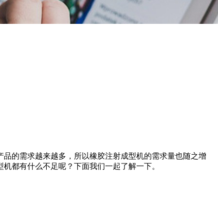
产品的需求越来越多，所以橡胶注射成型机的需求量也随之增
型机都有什么不足呢？下面我们一起了解一下。