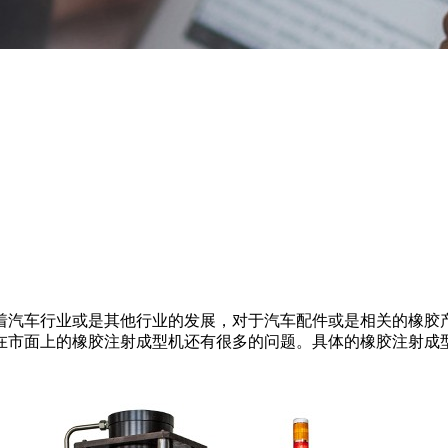
着汽车行业或是其他行业的发展，对于汽车配件或是相关的橡胶
在市面上的橡胶注射成型机还有很多的问题。具体的橡胶注射成