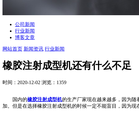
公司新闻
行业新闻
博客文章
网站首页
新闻资讯
行业新闻
橡胶注射成型机还有什么不足
时间：2020-12-02
浏览：1359
国内的
橡胶注射成型机
的生产厂家现在越来越多，因为随
加。但是在选择橡胶注射成型机的时候一定不能盲目，因为现