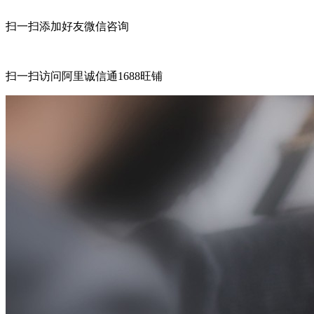
扫一扫添加好友微信咨询
扫一扫访问阿里诚信通1688旺铺