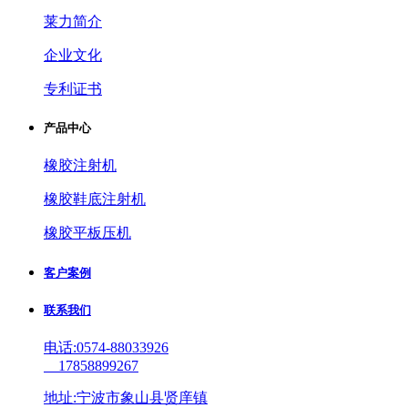
莱力简介
企业文化
专利证书
产品中心
橡胶注射机
橡胶鞋底注射机
橡胶平板压机
客户案例
联系我们
电话:0574-88033926
17858899267
地址:宁波市象山县贤庠镇