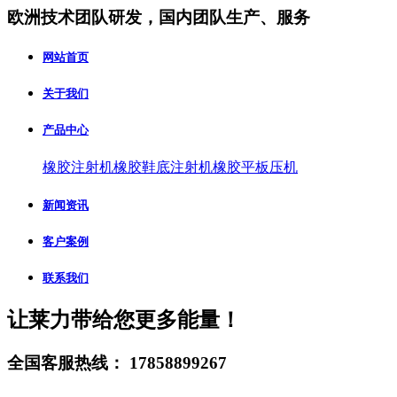
欧洲技术团队研发，国内团队生产、服务
网站首页
关于我们
产品中心
橡胶注射机
橡胶鞋底注射机
橡胶平板压机
新闻资讯
客户案例
联系我们
让莱力带给您更多能量！
全国客服热线：
17858899267