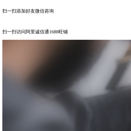
扫一扫添加好友微信咨询
扫一扫访问阿里诚信通1688旺铺