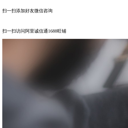
扫一扫添加好友微信咨询
扫一扫访问阿里诚信通1688旺铺