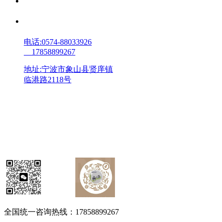
客户案例
联系我们
电话:0574-88033926
17858899267
地址:宁波市象山县贤庠镇
临港路2118号
全国统一咨询热线：17858899267