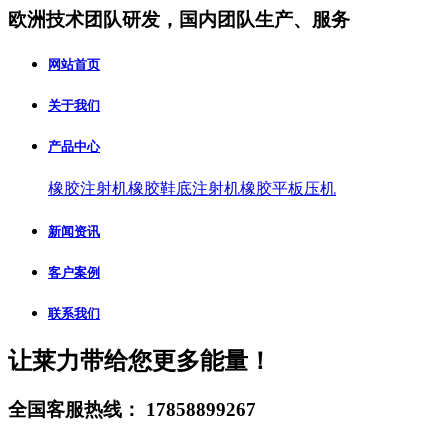
欧洲技术团队研发，国内团队生产、服务
网站首页
关于我们
产品中心
橡胶注射机
橡胶鞋底注射机
橡胶平板压机
新闻资讯
客户案例
联系我们
让莱力带给您更多能量！
全国客服热线：
17858899267