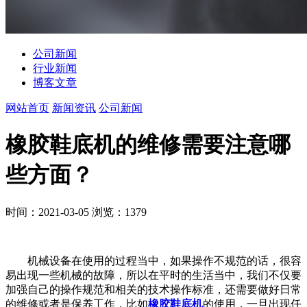
公司新闻
行业新闻
博客文章
网站首页
新闻资讯
公司新闻
橡胶鞋底机的维修需要注意哪
些方面？
时间：2021-03-05
浏览：1379
机械设备在使用的过程当中，如果操作不规范的话，很容
易出现一些机械的故障，所以在平时的生活当中，我们不仅要
加强自己的操作规范和相关的技术操作标准，还需要做好日常
的维修或者是保养工作，比如
橡胶鞋底机
的使用，一旦出现任