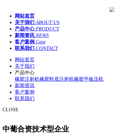
网站首页
关于我们
ABOUT US
产品中心
PRODUCT
新闻资讯
NEWS
客户案例
Case
联系我们
CONTACT
网站首页
关于我们
产品中心
橡胶注射机
橡胶鞋底注射机
橡胶平板压机
新闻资讯
客户案例
联系我们
CLOSE
中葡合资技术型企业