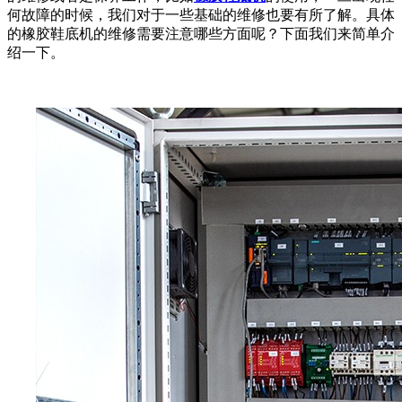
何故障的时候，我们对于一些基础的维修也要有所了解。具体
的橡胶鞋底机的维修需要注意哪些方面呢？下面我们来简单介
绍一下。