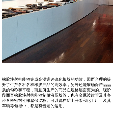
橡胶注射机能够完成高溫迅速硫化橡胶的功效，因而合理的提
升了生产各种各样橡胶产品的高效率，另外还能够确保产品品
质的匀称和平稳，而且所生产的商品在规格层面更为的。现阶
段而言橡胶注射机能够制做液压胶管，也有金属波纹管及其各
种各样密封性橡塑保温板。可以说在矿山开采和化工厂，及其
车辆等领域中，都是有普遍的运用。