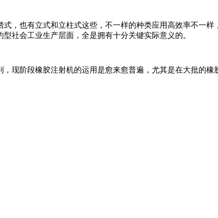
踏式，也有立式和立柱式这些，不一样的种类应用高效率不一样
约型社会工业生产层面，全是拥有十分关键实际意义的。
到，现阶段橡胶注射机的运用是愈来愈普遍，尤其是在大批的橡