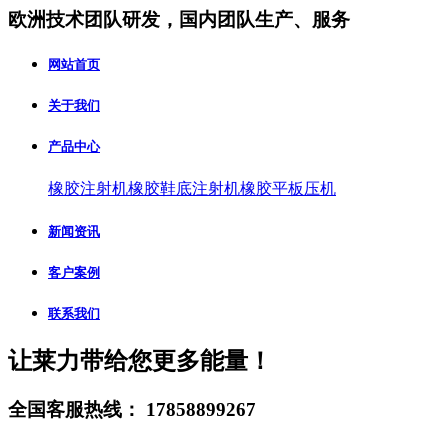
欧洲技术团队研发，国内团队生产、服务
网站首页
关于我们
产品中心
橡胶注射机
橡胶鞋底注射机
橡胶平板压机
新闻资讯
客户案例
联系我们
让莱力带给您更多能量！
全国客服热线：
17858899267