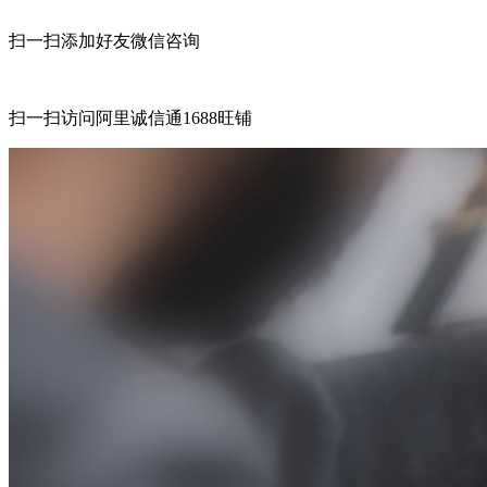
扫一扫添加好友微信咨询
扫一扫访问阿里诚信通1688旺铺