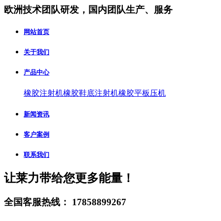
欧洲技术团队研发，国内团队生产、服务
网站首页
关于我们
产品中心
橡胶注射机
橡胶鞋底注射机
橡胶平板压机
新闻资讯
客户案例
联系我们
让莱力带给您更多能量！
全国客服热线：
17858899267