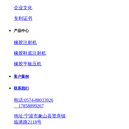
企业文化
专利证书
产品中心
橡胶注射机
橡胶鞋底注射机
橡胶平板压机
客户案例
联系我们
电话:0574-88033926
17858899267
地址:宁波市象山县贤庠镇
临港路2118号