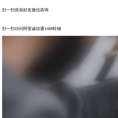
扫一扫添加好友微信咨询
扫一扫访问阿里诚信通1688旺铺