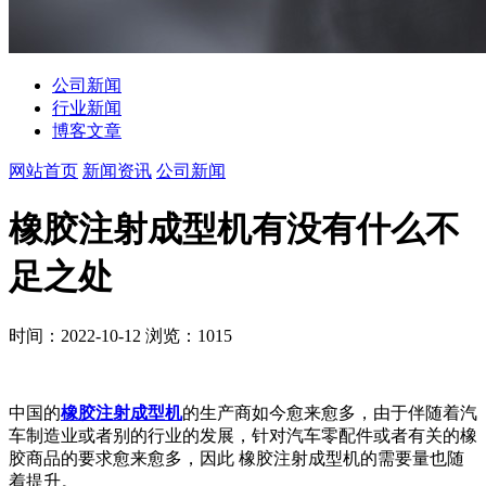
公司新闻
行业新闻
博客文章
网站首页
新闻资讯
公司新闻
橡胶注射成型机有没有什么不
足之处
时间：2022-10-12
浏览：1015
中国的
橡胶注射成型机
的生产商如今愈来愈多，由于伴随着汽
车制造业或者别的行业的发展，针对汽车零配件或者有关的橡
胶商品的要求愈来愈多，因此 橡胶注射成型机的需要量也随
着提升。