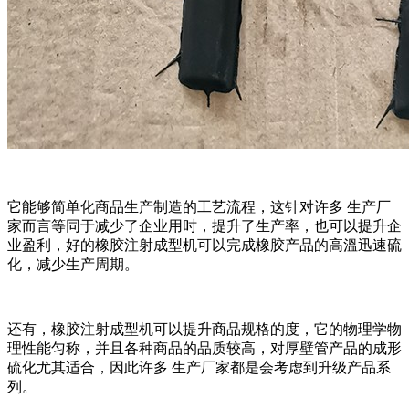
它能够简单化商品生产制造的工艺流程，这针对许多 生产厂
家而言等同于减少了企业用时，提升了生产率，也可以提升企
业盈利，好的橡胶注射成型机可以完成橡胶产品的高溫迅速硫
化，减少生产周期。
还有，橡胶注射成型机可以提升商品规格的度，它的物理学物
理性能匀称，并且各种商品的品质较高，对厚壁管产品的成形
硫化尤其适合，因此许多 生产厂家都是会考虑到升级产品系
列。