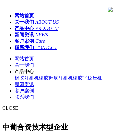
网站首页
关于我们
ABOUT US
产品中心
PRODUCT
新闻资讯
NEWS
客户案例
Case
联系我们
CONTACT
网站首页
关于我们
产品中心
橡胶注射机
橡胶鞋底注射机
橡胶平板压机
新闻资讯
客户案例
联系我们
CLOSE
中葡合资技术型企业