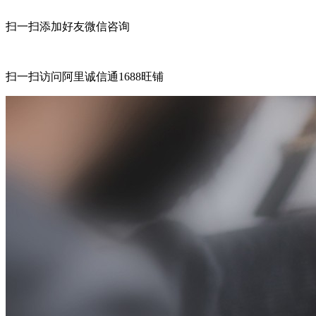
扫一扫添加好友微信咨询
扫一扫访问阿里诚信通1688旺铺