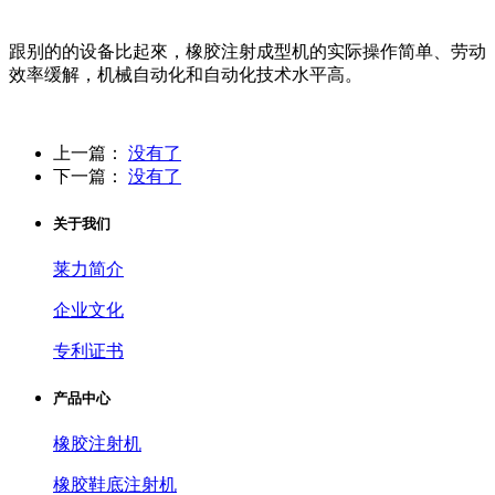
跟别的的设备比起來，橡胶注射成型机的实际操作简单、劳动
效率缓解，机械自动化和自动化技术水平高。
上一篇：
没有了
下一篇：
没有了
关于我们
莱力简介
企业文化
专利证书
产品中心
橡胶注射机
橡胶鞋底注射机