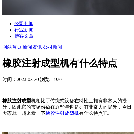
公司新闻
行业新闻
博客文章
网站首页
新闻资讯
公司新闻
橡胶注射成型机有什么特点
时间：2023-03-30
浏览：970
橡胶注射成型
机相比于传统式设备在特性上拥有非常大的提
升，因此它的市场份额在近些年也是拥有非常大的提升，今日
大家就一起来看一下
橡胶注射成型机
有什么特点吧。