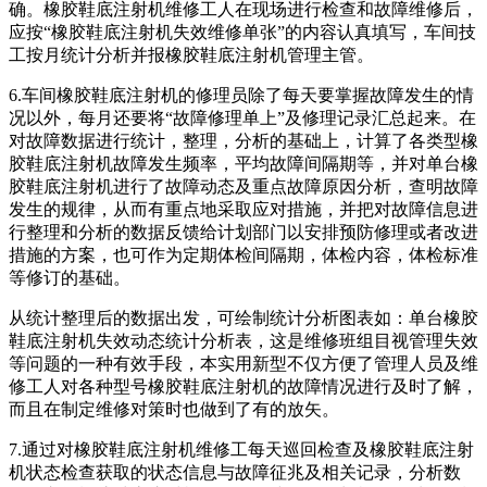
确。橡胶鞋底注射机维修工人在现场进行检查和故障维修后，
应按“橡胶鞋底注射机失效维修单张”的内容认真填写，车间技
工按月统计分析并报橡胶鞋底注射机管理主管。
6.车间橡胶鞋底注射机的修理员除了每天要掌握故障发生的情
况以外，每月还要将“故障修理单上”及修理记录汇总起来。在
对故障数据进行统计，整理，分析的基础上，计算了各类型橡
胶鞋底注射机故障发生频率，平均故障间隔期等，并对单台橡
胶鞋底注射机进行了故障动态及重点故障原因分析，查明故障
发生的规律，从而有重点地采取应对措施，并把对故障信息进
行整理和分析的数据反馈给计划部门以安排预防修理或者改进
措施的方案，也可作为定期体检间隔期，体检内容，体检标准
等修订的基础。
从统计整理后的数据出发，可绘制统计分析图表如：单台橡胶
鞋底注射机失效动态统计分析表，这是维修班组目视管理失效
等问题的一种有效手段，本实用新型不仅方便了管理人员及维
修工人对各种型号橡胶鞋底注射机的故障情况进行及时了解，
而且在制定维修对策时也做到了有的放矢。
7.通过对橡胶鞋底注射机维修工每天巡回检查及橡胶鞋底注射
机状态检查获取的状态信息与故障征兆及相关记录，分析数