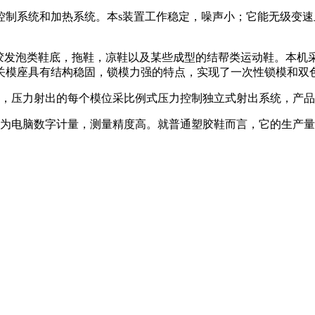
控制系统和加热系统。本s装置工作稳定，噪声小；它能无级变
ivVC,塑胶发泡类鞋底，拖鞋，凉鞋以及某些成型的结帮类运动鞋
关模座具有结构稳固，锁模力强的特点，实现了一次性锁模和双
计，压力射出的每个模位采比例式压力控制独立式射出系统，产
为电脑数字计量，测量精度高。就普通塑胶鞋而言，它的生产量，