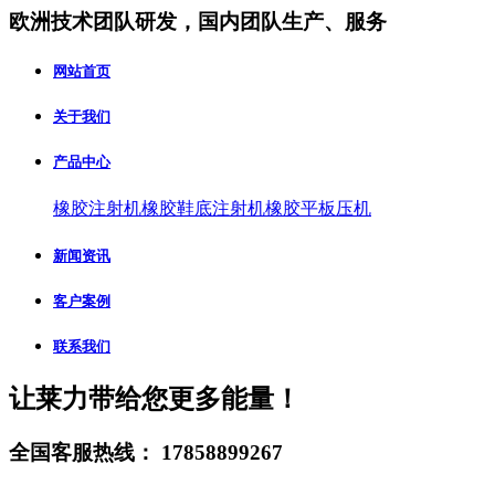
欧洲技术团队研发，国内团队生产、服务
网站首页
关于我们
产品中心
橡胶注射机
橡胶鞋底注射机
橡胶平板压机
新闻资讯
客户案例
联系我们
让莱力带给您更多能量！
全国客服热线：
17858899267