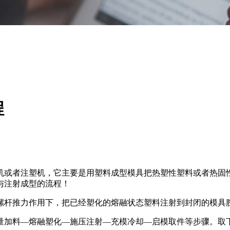
程
机或者注塑机，它主要是用塑料成型模具把热塑性塑料或者热固
与注射成型的流程！
螺杆推力作用下，把已经塑化的熔融状态塑料注射到封闭的模具
量加料—熔融塑化—施压注射—充模冷却—启模取件等步骤。取