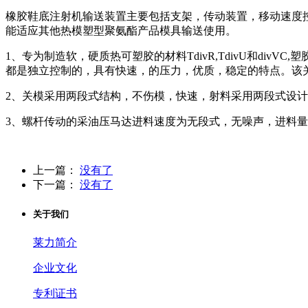
橡胶鞋底注射机输送装置主要包括支架，传动装置，移动速度
能适应其他热模塑型聚氨酯产品模具输送使用。
1、专为制造软，硬质热可塑胶的材料TdivR,TdivU和d
都是独立控制的，具有快速，的压力，优质，稳定的特点。该
2、关模采用两段式结构，不伤模，快速，射料采用两段式设
3、螺杆传动的采油压马达进料速度为无段式，无噪声，进料量
上一篇：
没有了
下一篇：
没有了
关于我们
莱力简介
企业文化
专利证书