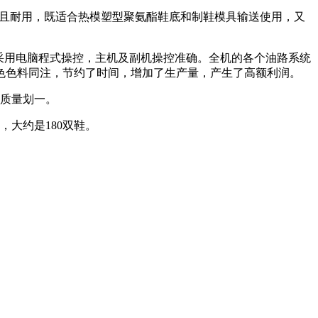
速且耐用，既适合热模塑型聚氨酯鞋底和制鞋模具输送使用，又
。本机采用电脑程式操控，主机及副机操控准确。全机的各个油路系统
色色料同注，节约了时间，增加了生产量，产生了高额利润。
品质量划一。
大约是180双鞋。