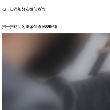
扫一扫添加好友微信咨询
扫一扫访问阿里诚信通1688旺铺