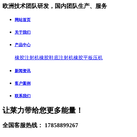
欧洲技术团队研发，国内团队生产、服务
网站首页
关于我们
产品中心
橡胶注射机
橡胶鞋底注射机
橡胶平板压机
新闻资讯
客户案例
联系我们
让莱力带给您更多能量！
全国客服热线：
17858899267