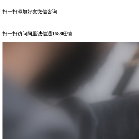
扫一扫添加好友微信咨询
扫一扫访问阿里诚信通1688旺铺