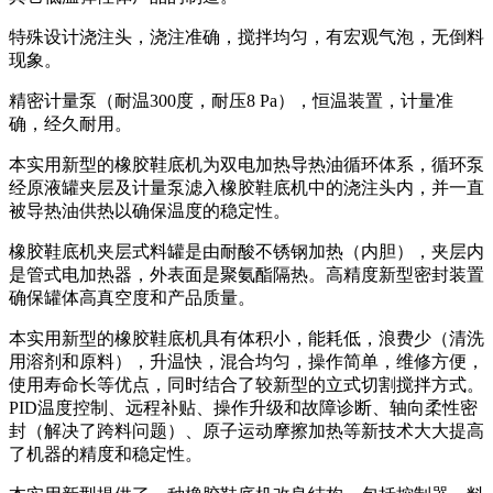
特殊设计浇注头，浇注准确，搅拌均匀，有宏观气泡，无倒料
现象。
精密计量泵（耐温300度，耐压8 Pa），恒温装置，计量准
确，经久耐用。
本实用新型的橡胶鞋底机为双电加热导热油循环体系，循环泵
经原液罐夹层及计量泵滤入橡胶鞋底机中的浇注头内，并一直
被导热油供热以确保温度的稳定性。
橡胶鞋底机夹层式料罐是由耐酸不锈钢加热（内胆），夹层内
是管式电加热器，外表面是聚氨酯隔热。高精度新型密封装置
确保罐体高真空度和产品质量。
本实用新型的橡胶鞋底机具有体积小，能耗低，浪费少（清洗
用溶剂和原料），升温快，混合均匀，操作简单，维修方便，
使用寿命长等优点，同时结合了较新型的立式切割搅拌方式。
PID温度控制、远程补贴、操作升级和故障诊断、轴向柔性密
封（解决了跨料问题）、原子运动摩擦加热等新技术大大提高
了机器的精度和稳定性。