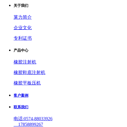
关于我们
莱力简介
企业文化
专利证书
产品中心
橡胶注射机
橡胶鞋底注射机
橡胶平板压机
客户案例
联系我们
电话:0574-88033926
17858899267