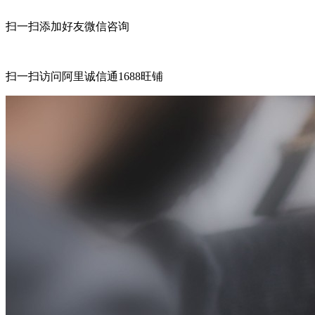
扫一扫添加好友微信咨询
扫一扫访问阿里诚信通1688旺铺