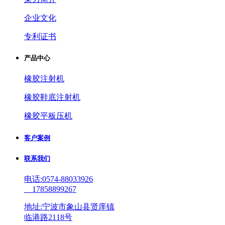
企业文化
专利证书
产品中心
橡胶注射机
橡胶鞋底注射机
橡胶平板压机
客户案例
联系我们
电话:0574-88033926
17858899267
地址:宁波市象山县贤庠镇
临港路2118号