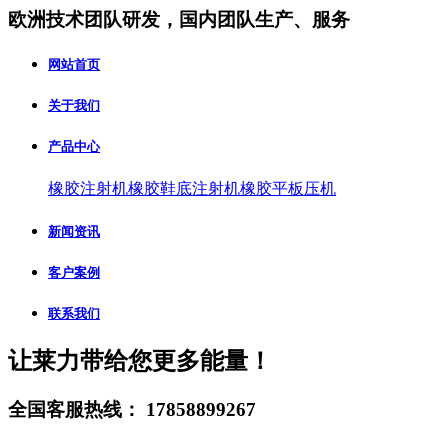
欧洲技术团队研发，国内团队生产、服务
网站首页
关于我们
产品中心
橡胶注射机
橡胶鞋底注射机
橡胶平板压机
新闻资讯
客户案例
联系我们
让莱力带给您更多能量！
全国客服热线：
17858899267