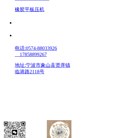
橡胶平板压机
客户案例
联系我们
电话:0574-88033926
17858899267
地址:宁波市象山县贤庠镇
临港路2118号