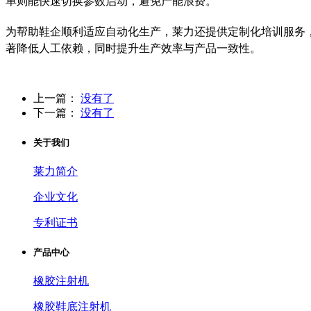
单则能快速切换参数启动，避免产能浪费。
为帮助鞋企顺利适应自动化生产，莱力还提供定制化培训服务
著降低人工依赖，同时提升生产效率与产品一致性。
上一篇：
没有了
下一篇：
没有了
关于我们
莱力简介
企业文化
专利证书
产品中心
橡胶注射机
橡胶鞋底注射机