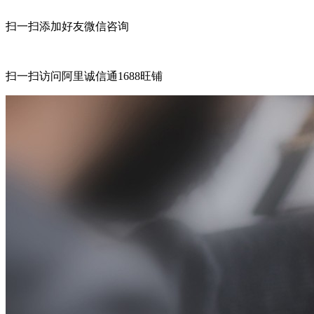
扫一扫添加好友微信咨询
扫一扫访问阿里诚信通1688旺铺