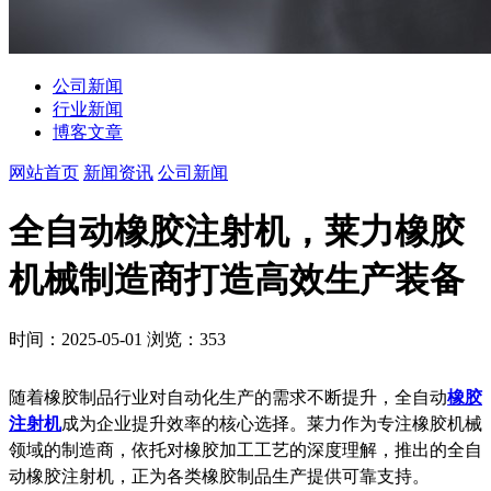
公司新闻
行业新闻
博客文章
网站首页
新闻资讯
公司新闻
全自动橡胶注射机，莱力橡胶
机械制造商打造高效生产装备
时间：2025-05-01
浏览：353
随着橡胶制品行业对自动化生产的需求不断提升，全自动
橡胶
注射机
成为企业提升效率的核心选择。莱力作为专注橡胶机械
领域的制造商，依托对橡胶加工工艺的深度理解，推出的全自
动橡胶注射机，正为各类橡胶制品生产提供可靠支持。