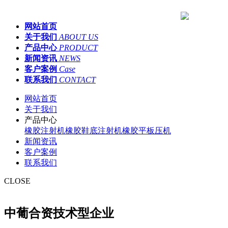
网站首页
关于我们
ABOUT US
产品中心
PRODUCT
新闻资讯
NEWS
客户案例
Case
联系我们
CONTACT
网站首页
关于我们
产品中心
橡胶注射机
橡胶鞋底注射机
橡胶平板压机
新闻资讯
客户案例
联系我们
CLOSE
中葡合资技术型企业