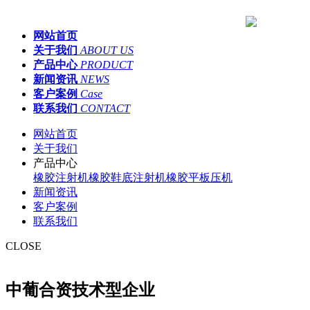
网站首页
关于我们
ABOUT US
产品中心
PRODUCT
新闻资讯
NEWS
客户案例
Case
联系我们
CONTACT
网站首页
关于我们
产品中心
橡胶注射机
橡胶鞋底注射机
橡胶平板压机
新闻资讯
客户案例
联系我们
CLOSE
中葡合资技术型企业