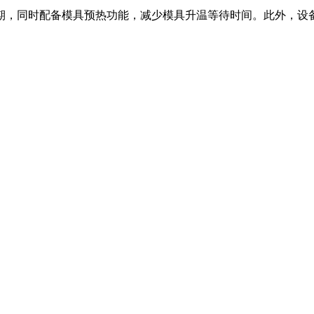
期，同时配备模具预热功能，减少模具升温等待时间。此外，设