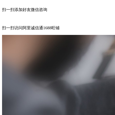
扫一扫添加好友微信咨询
扫一扫访问阿里诚信通1688旺铺