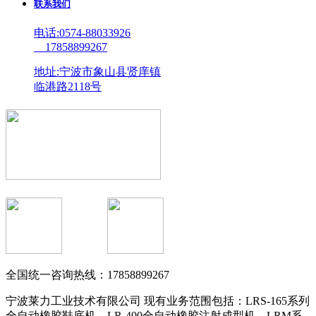
联系我们
电话:0574-88033926
17858899267
地址:宁波市象山县贤庠镇
临港路2118号
全国统一咨询热线：17858899267
宁波莱力工业技术有限公司 现有业务范围包括：LRS-165系列
全自动橡胶鞋底机，LR-400全自动橡胶注射成型机，LRM系