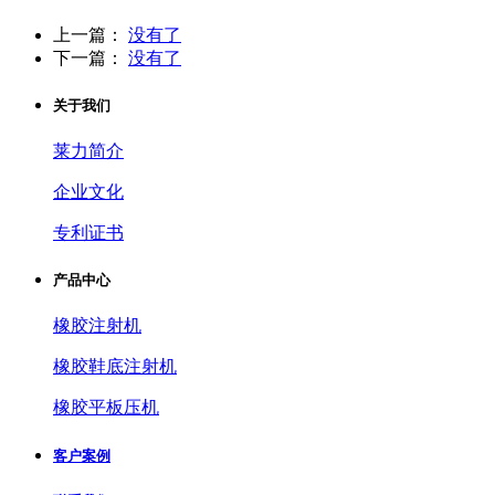
上一篇：
没有了
下一篇：
没有了
关于我们
莱力简介
企业文化
专利证书
产品中心
橡胶注射机
橡胶鞋底注射机
橡胶平板压机
客户案例