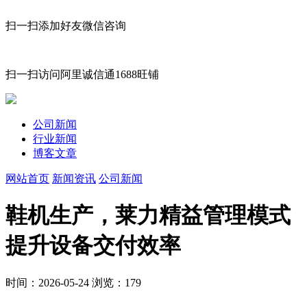
扫一扫添加好友微信咨询
扫一扫访问阿里诚信通1688旺铺
公司新闻
行业新闻
博客文章
网站首页
新闻资讯
公司新闻
鞋机生产，莱力精益管理模式
提升设备交付效率
时间：2026-05-24
浏览：179